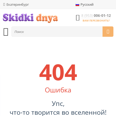
Екатеринбург
Русский
8 (953)
006-01-12
ВАМ ПЕРЕЗВОНИТЬ?
404
Ошибка
Упс,
что-то творится во вселенной!