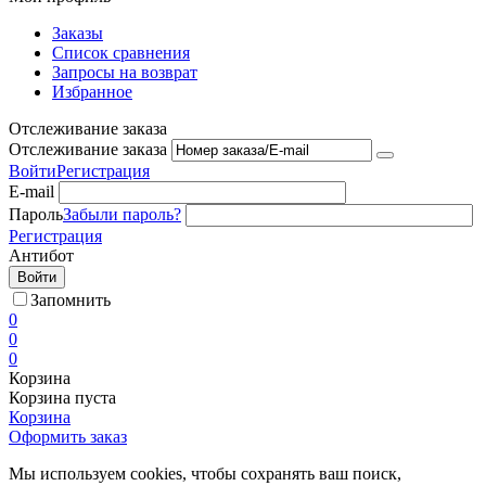
Заказы
Список сравнения
Запросы на возврат
Избранное
Отслеживание заказа
Отслеживание заказа
Войти
Регистрация
E-mail
Пароль
Забыли пароль?
Регистрация
Антибот
Войти
Запомнить
0
0
0
Корзина
Корзина пуста
Корзина
Оформить заказ
Мы используем cookies, чтобы сохранять ваш поиск,