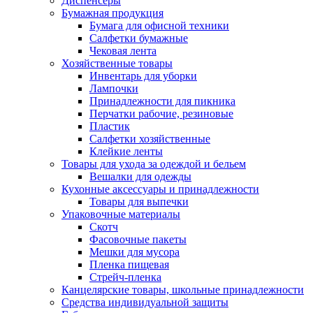
Диспенсеры
Бумажная продукция
Бумага для офисной техники
Салфетки бумажные
Чековая лента
Хозяйственные товары
Инвентарь для уборки
Лампочки
Принадлежности для пикника
Перчатки рабочие, резиновые
Пластик
Салфетки хозяйственные
Клейкие ленты
Товары для ухода за одеждой и бельем
Вешалки для одежды
Кухонные аксессуары и принадлежности
Товары для выпечки
Упаковочные материалы
Скотч
Фасовочные пакеты
Мешки для мусора
Пленка пищевая
Стрейч-пленка
Канцелярские товары, школьные принадлежности
Средства индивидуальной защиты