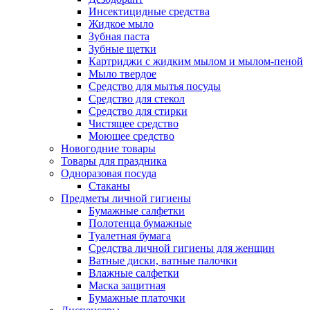
Инсектицидные средства
Жидкое мыло
Зубная паста
Зубные щетки
Картриджи с жидким мылом и мылом-пеной
Мыло твердое
Средство для мытья посуды
Средство для стекол
Средство для стирки
Чистящее средство
Моющее средство
Новогодние товары
Товары для праздника
Одноразовая посуда
Стаканы
Предметы личной гигиены
Бумажные салфетки
Полотенца бумажные
Туалетная бумага
Средства личной гигиены для женщин
Ватные диски, ватные палочки
Влажные салфетки
Маска защитная
Бумажные платочки