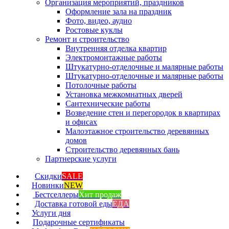
Организация мероприятий, праздников
Оформление зала на праздник
Фото, видео, аудио
Ростовые куклы
Ремонт и строительство
Внутренняя отделка квартир
Электромонтажные работы
Штукатурно-отделочные и малярные работы
Штукатурно-отделочные и малярные работы
Потолочные работы
Установка межкомнатных дверей
Сантехнические работы
Возведение стен и перегородок в квартирах
и офисах
Малоэтажное строительство деревянных
домов
Строительство деревянных бань
Партнерские услуги
Скидки
SALE
Новинки
NEW
Бестселлеры
Хит продаж
Доставка готовой еды
ЕДА
Услуги дня
Подарочные сертификаты