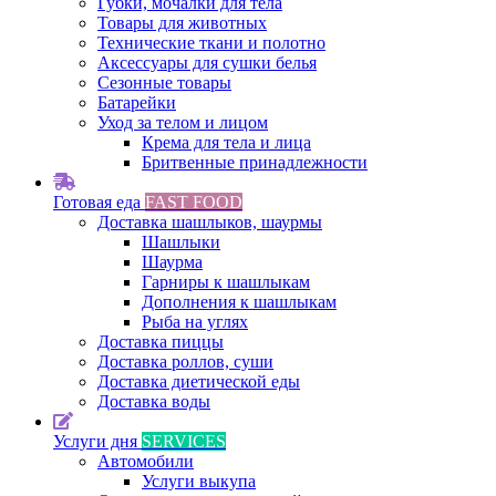
Губки, мочалки для тела
Товары для животных
Технические ткани и полотно
Аксессуары для сушки белья
Сезонные товары
Батарейки
Уход за телом и лицом
Крема для тела и лица
Бритвенные принадлежности
Готовая еда
FAST FOOD
Доставка шашлыков, шаурмы
Шашлыки
Шаурма
Гарниры к шашлыкам
Дополнения к шашлыкам
Рыба на углях
Доставка пиццы
Доставка роллов, суши
Доставка диетической еды
Доставка воды
Услуги дня
SERVICES
Автомобили
Услуги выкупа