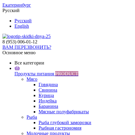
Екатеринбург
Русский
Русский
English
8 (953)
006-01-12
ВАМ ПЕРЕЗВОНИТЬ?
Основное меню
Все категории
Продукты питания
PRODUCT
Мясо
Говядина
Свинина
Курица
Индейка
Баранина
Мясные полуфабрикаты
Рыба
Рыба глубокой заморозки
Рыбная гастрономия
Молочные продукты