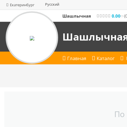
Русский
Екатеринбург
Шашлычная
0.00
(
Шашлычна
Главная
Каталог
По