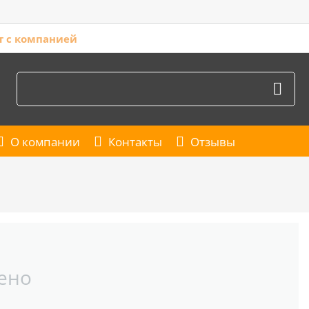
т с компанией
О компании
Контакты
Отзывы
ено