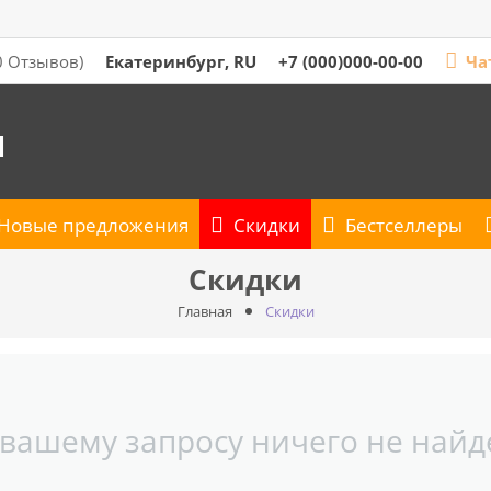
Екатеринбург, RU
+7 (000)000-00-00
Ча
0 Отзывов)
я
Новые предложения
Скидки
Бестселлеры
Скидки
Главная
Скидки
 вашему запросу ничего не найд