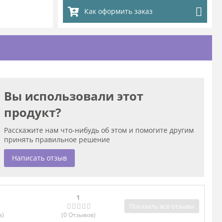
Как оформить заказ
Вы использовали этот
продукт?
Расскажите нам что-нибудь об этом и помогите другим
принять правильное решение
Написать отзыв
1
Показать все отзывы
в
)
(0
Отзывов
)