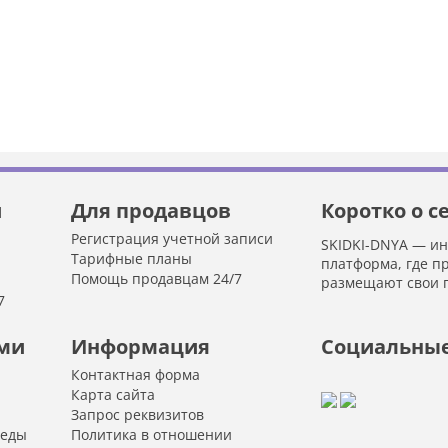
й
Для продавцов
Коротко о с
Регистрация учетной записи
SKIDKI-DNYA — и
Тарифные планы
платформа, где п
Помощь продавцам 24/7
размещают свои 
7
ами
Информация
Социальные
Контактная форма
Карта сайта
Запрос реквизитов
 еды
Политика в отношении