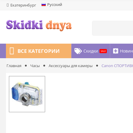
Русский
Екатеринбург
ВСЕ КАТЕГОРИИ
Скидки
Новин
SALE
Marketplace Блог
Главная
Часы
Аксессуары для камеры
Canon СПОРТИВ
ИСТОРИИ