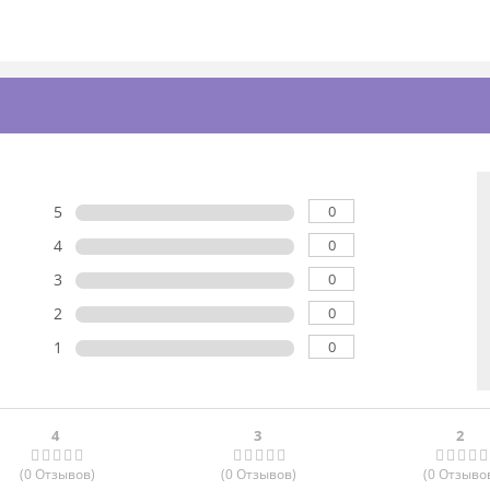
0
5
0
4
0
3
0
2
0
1
4
3
2
(0
Отзывов
)
(0
Отзывов
)
(0
Отзыво