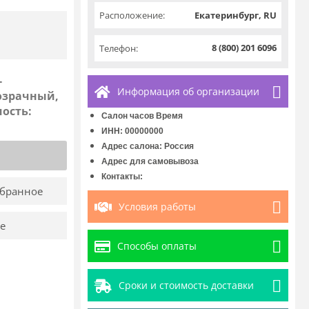
Расположение:
Екатеринбург, RU
8 (800) 201 6096
Телефон:
-
Информация об организации
розрачный,
ость:
Салон часов Время
ИНН: 00000000
Адрес салона: Россия
Адрес для самовывоза
Контакты:
збранное
Условия работы
е
Способы оплаты
Сроки и стоимость доставки