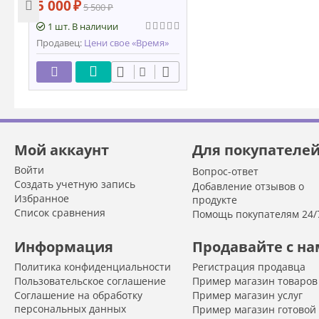
5 000
₽
5 500
₽
1 шт. В наличии
Продавец:
Цени свое «Время»
Мой аккаунт
Для покупателе
Войти
Вопрос-ответ
Создать учетную запись
Добавление отзывов о
Избранное
продукте
Список сравнения
Помощь покупателям 24/
Информация
Продавайте с н
Политика конфиденциальности
Регистрация продавца
Пользовательское соглашение
Пример магазин товаров
Соглашение на обработку
Пример магазин услуг
персональных данных
Пример магазин готовой