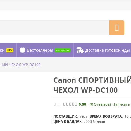
ки
Бестселлеры
Доставка готовой еды
NEW
Хит продаж
НЫЙ ЧЕХОЛ WP-DC100
Canon СПОРТИВНЫ
ЧЕХОЛ WP-DC100
...
0.00
(0
Отзывов
)
Написать
тест
ПОСТАВЩИК:
ВРЕМЯ ВОЗВРАТА:
10 
ЦЕНА В БАЛЛАХ:
2000 баллов