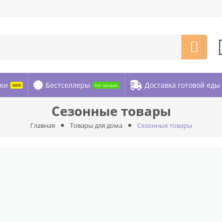
ки
Бестселлеры
Доставка готовой еды
NEW
Хит продаж
Сезонные товары
Главная
Товары для дома
Сезонные товары