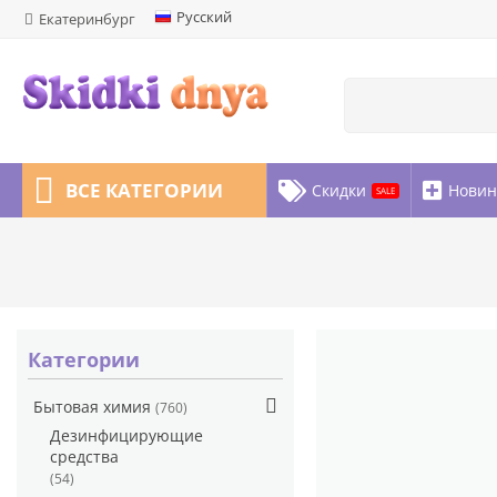
Русский
Екатеринбург
ВСЕ КАТЕГОРИИ
Скидки
Новин
SALE
Marketplace Блог
ИСТОРИИ
Категории
Бытовая химия
(760)
Дезинфицирующие
средства
(54)