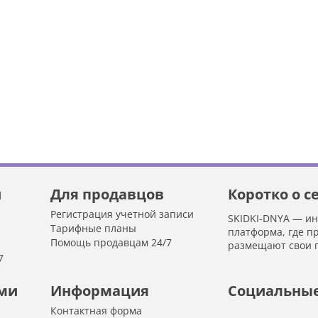
й
Для продавцов
Коротко о с
Регистрация учетной записи
SKIDKI-DNYA — и
Тарифные планы
платформа, где п
Помощь продавцам 24/7
размещают свои 
7
ами
Информация
Социальные
Контактная форма