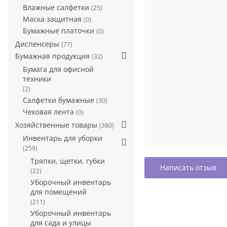
Влажные салфетки
(25)
Маска защитная
(0)
Бумажные платочки
(0)
Диспенсеры
(77)
Бумажная продукция
(32)
Бумага для офисной
техники
(2)
Салфетки бумажные
(30)
Чековая лента
(0)
Хозяйственные товары
(380)
Инвентарь для уборки
(259)
Тряпки, щетки, губки
Написать отзыв
(22)
Уборочный инвентарь
для помещений
(211)
Уборочный инвентарь
для сада и улицы