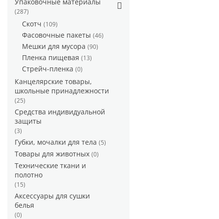
Упаковочные материалы
(287)
Скотч
(109)
Фасовочные пакеты
(46)
Мешки для мусора
(90)
Пленка пищевая
(13)
Стрейч-пленка
(0)
Канцелярские товары,
школьные принадлежности
(25)
Средства индивидуальной
защиты
(3)
Губки, мочалки для тела
(5)
Товары для животных
(0)
Технические ткани и
полотно
(15)
Аксессуары для сушки
белья
(0)