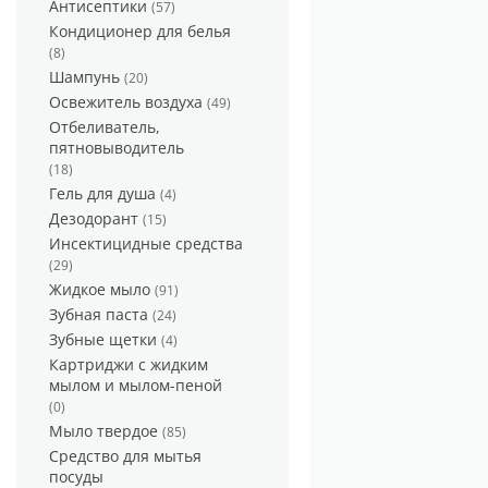
Антисептики
(57)
Кондиционер для белья
(8)
Шампунь
(20)
Освежитель воздуха
(49)
Отбеливатель,
пятновыводитель
(18)
Гель для душа
(4)
Дезодорант
(15)
Инсектицидные средства
(29)
Жидкое мыло
(91)
Зубная паста
(24)
Зубные щетки
(4)
Картриджи с жидким
мылом и мылом-пеной
(0)
Мыло твердое
(85)
Средство для мытья
посуды