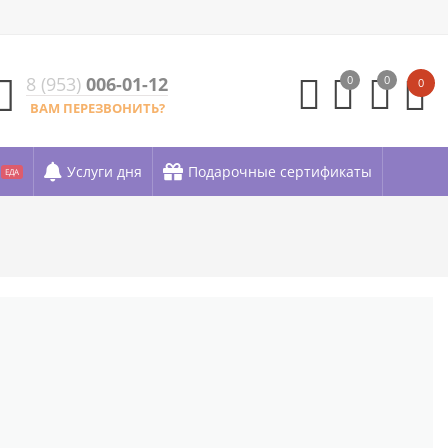
8 (953)
006-01-12
0
0
0
ВАМ ПЕРЕЗВОНИТЬ?
Услуги дня
Подарочные сертификаты
ЕДА