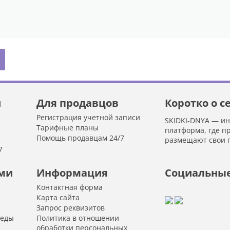
й
Для продавцов
Коротко о с
Регистрация учетной записи
SKIDKI-DNYA — и
Тарифные планы
платформа, где п
Помощь продавцам 24/7
размещают свои 
7
ами
Информация
Социальные
Контактная форма
Карта сайта
Запрос реквизитов
 еды
Политика в отношении
обработки персональных