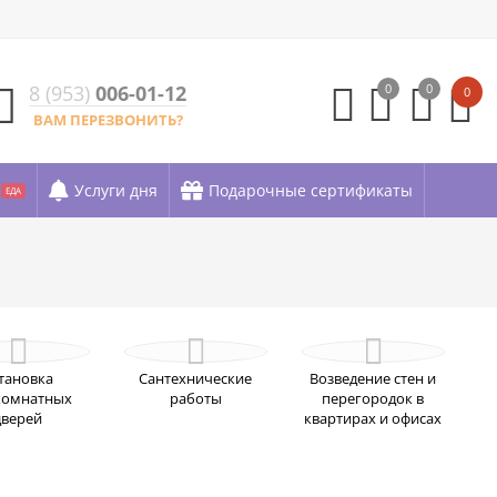
8 (953)
006-01-12
0
0
0
ВАМ ПЕРЕЗВОНИТЬ?
Услуги дня
Подарочные сертификаты
ЕДА
тановка
Сантехнические
Возведение стен и
омнатных
работы
перегородок в
дверей
квартирах и офисах