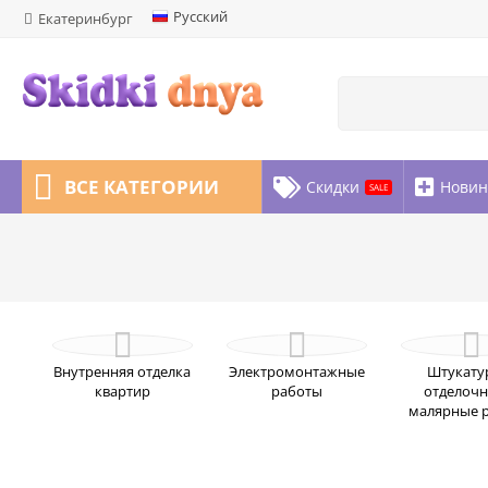
Русский
Екатеринбург
ВСЕ КАТЕГОРИИ
Скидки
Новин
SALE
Marketplace Блог
ИСТОРИИ
Внутренняя отделка
Электромонтажные
Штукату
квартир
работы
отделочн
малярные 