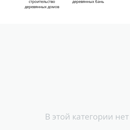
строительство
деревянных бань
деревянных домов
В этой категории нет