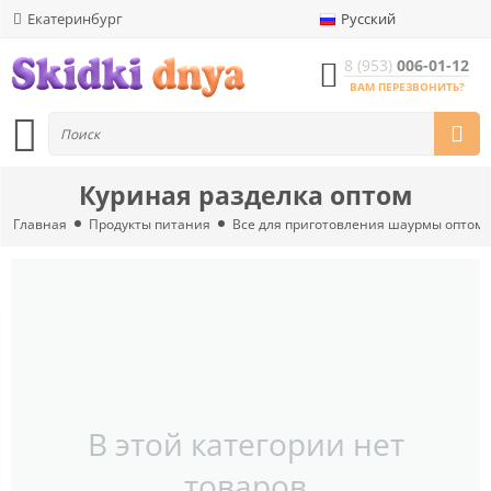
Екатеринбург
Русский
8 (953)
006-01-12
ВАМ ПЕРЕЗВОНИТЬ?
Куриная разделка оптом
Главная
Продукты питания
Все для приготовления шаурмы оптом
В этой категории нет
товаров