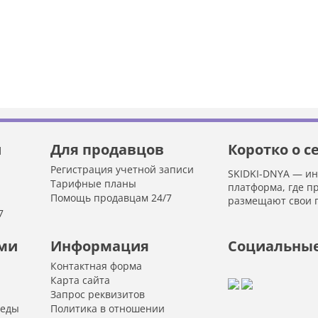
й
Для продавцов
Коротко о с
Регистрация учетной записи
SKIDKI-DNYA — и
Тарифные планы
платформа, где п
Помощь продавцам 24/7
размещают свои 
7
ами
Информация
Социальные
Контактная форма
Карта сайта
Запрос реквизитов
 еды
Политика в отношении