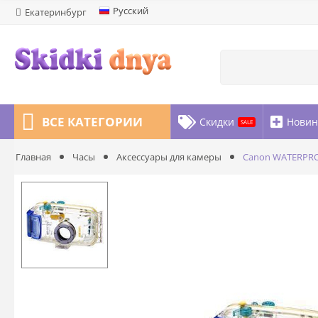
Русский
Екатеринбург
ВСЕ КАТЕГОРИИ
Скидки
Новин
SALE
Marketplace Блог
Главная
Часы
Аксессуары для камеры
Canon WATERPRO
ИСТОРИИ