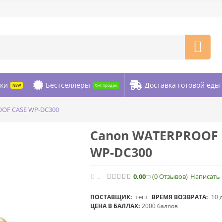
ки
Бестселлеры
Доставка готовой еды
NEW
Хит продаж
OF CASE WP-DC300
Canon WATERPROOF 
WP-DC300
...
0.00
(0
Отзывов
)
Написать
тест
ПОСТАВЩИК:
ВРЕМЯ ВОЗВРАТА:
10 
ЦЕНА В БАЛЛАХ:
2000 баллов