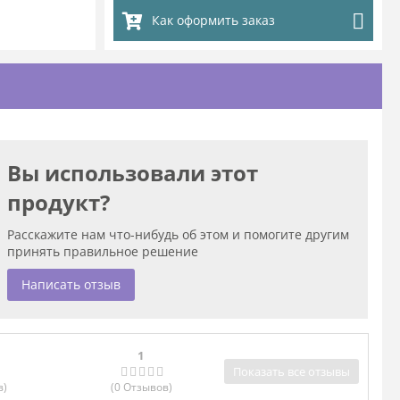
Как оформить заказ
Вы использовали этот
продукт?
Расскажите нам что-нибудь об этом и помогите другим
принять правильное решение
Написать отзыв
1
Показать все отзывы
в
)
(0
Отзывов
)