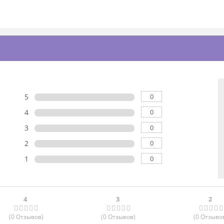
0
5
0
4
0
3
0
2
0
1
4
3
2
(0
Отзывов
)
(0
Отзывов
)
(0
Отзыво