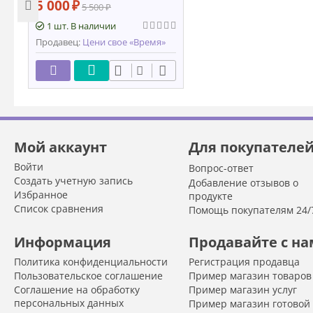
5 000
₽
5 500
₽
1 шт. В наличии
Продавец:
Цени свое «Время»
Мой аккаунт
Для покупателе
Войти
Вопрос-ответ
Создать учетную запись
Добавление отзывов о
Избранное
продукте
Список сравнения
Помощь покупателям 24/
Информация
Продавайте с н
Политика конфиденциальности
Регистрация продавца
Пользовательское соглашение
Пример магазин товаров
Соглашение на обработку
Пример магазин услуг
персональных данных
Пример магазин готовой