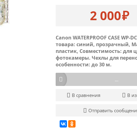
2 000
₽
Canon WATERPROOF CASE WP-DC
товара: синий, прозрачный, М
пластик, Совместимость: для 
фотокамеры. Чехлы для перен
особенности: до 30 м.
...
В сравнения
В и
Отправить сообщени