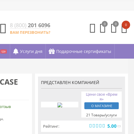
8 (800)
201 6096
0
0
0
ВАМ ПЕРЕЗВОНИТЬ?
Услуги дня
Подарочные сертификаты
ЕДА
CASE
ПРЕДСТАВЛЕН КОМПАНИЕЙ
Цени свое «Врем
я»
О МАГАЗИНЕ
 отзыв
21 Товары/услуги
дн.
5.00
Рейтинг: