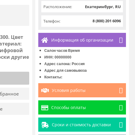
Расположение:
Екатеринбург, RU
8 (800) 201 6096
Телефон:
300. Цвет
Информация об организации
атериал:
цифровой
Салон часов Время
оски другие
ИНН: 00000000
Адрес салона: Россия
Адрес для самовывоза
Контакты:
Условия работы
збранное
Способы оплаты
е
Сроки и стоимость доставки